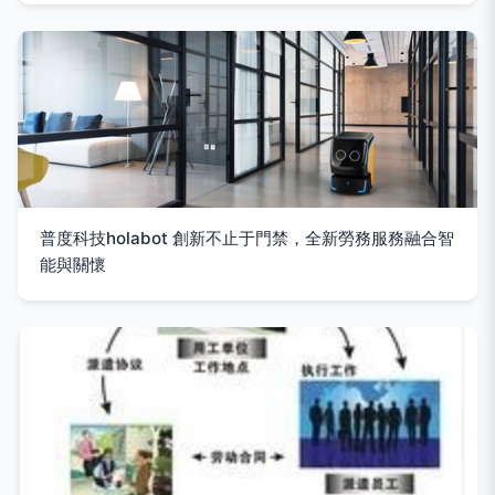
普度科技holabot 創新不止于門禁，全新勞務服務融合智
能與關懷