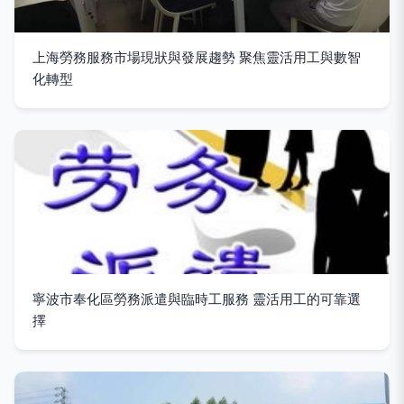
上海勞務服務市場現狀與發展趨勢 聚焦靈活用工與數智
化轉型
寧波市奉化區勞務派遣與臨時工服務 靈活用工的可靠選
擇