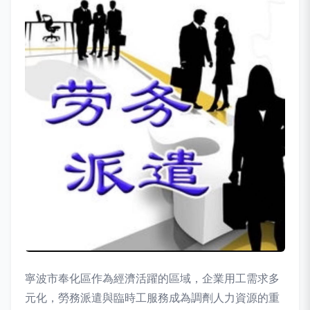
寧波市奉化區作為經濟活躍的區域，企業用工需求多
元化，勞務派遣與臨時工服務成為調劑人力資源的重