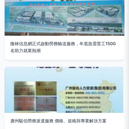
隆林信息網正式啟動勞務輸送服務，年底急需普工1500
名助力就業熱潮
廣州駿伯勞務派遣服務 價格、規格與專業解決方案